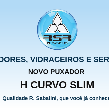
IDORES, VIDRACEIROS E SE
NOVO PUXADOR
H CURVO SLIM
Qualidade R. Sabatini, que você já conhec