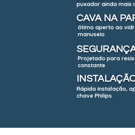
puxador ainda mais r
CAVA NA PA
ótimo aperto ao vidr
manuseio
SEGURANÇA
Projetado para resis
constante
INSTALAÇÃ
Rápida instalação, 
chave Philips