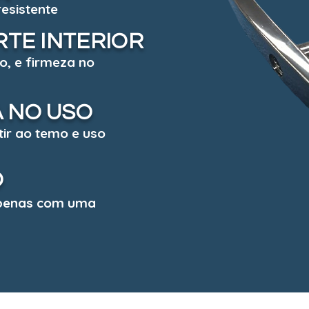
esistente
RTE INTERIOR
o, e firmeza no
 NO USO
tir ao temo e uso
O
apenas com uma