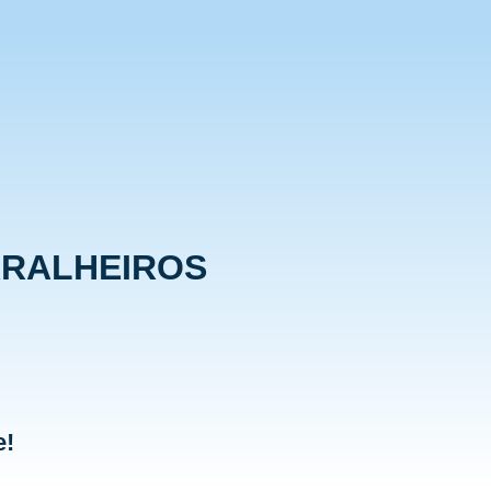
RRALHEIROS
e!